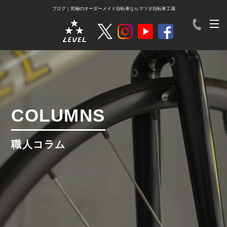
ブログ｜究極のオーダーメイド自転車ならマツダ自転車工場
COLUMNS
職人コラム