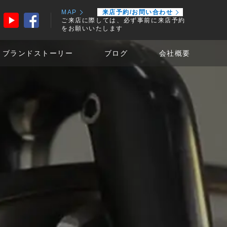
MAP
来店予約/お問い合わせ
ご来店に際しては、必ず事前に来店予約
をお願いいたします
ブランドストーリー
ブログ
会社概要