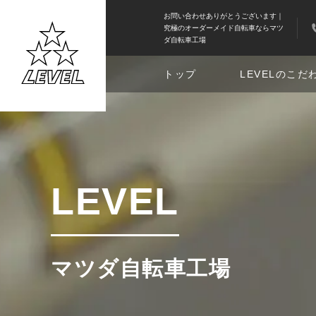
お問い合わせありがとうございます｜
究極のオーダーメイド自転車ならマツ
ダ自転車工場
トップ
LEVELのこだ
LEVEL
マツダ自転車工場