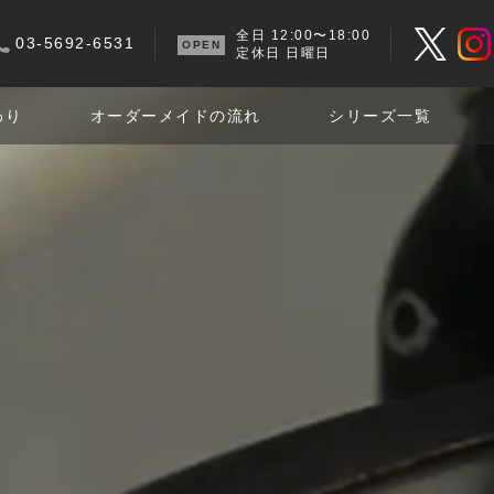
全日 12:00〜18:00
03-5692-6531
定休日 日曜日
わり
オーダーメイドの流れ
シリーズ一覧