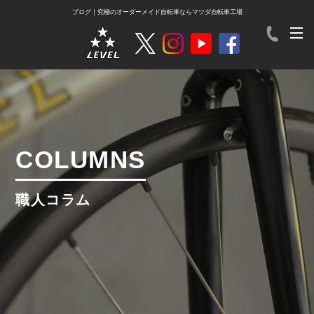
ブログ｜究極のオーダーメイド自転車ならマツダ自転車工場
COLUMNS
職人コラム