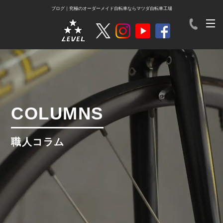
ブログ｜究極のオーダーメイド自転車ならマツダ自転車工場
COLUMNS
職人コラム