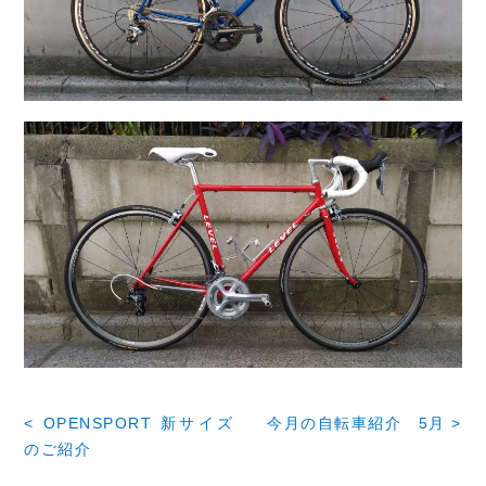
< OPENSPORT 新サイズ
今月の自転車紹介 5月 >
のご紹介