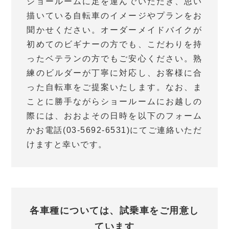
ショールームに足を運んでいただき、思い
描いている自転車のイメージやプランをお
聞かせください。オーダーメイドバイクが
初めてのビギナーの方でも、こだわりを持
ったベテランの方でもご安心ください。熟
練のビルダーが丁寧に対応し、お客様に合
った自転車をご提案いたします。なお、ま
ことに勝手ながらショールームにお越しの
際には、おおよその日時を以下のフォーム
かお電話(03-5692-6531)にてご連絡いただ
けますと幸いです。
各車種については、試乗車をご用意し
ています